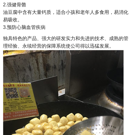
2.强健骨骼
油豆腐中含有大量钙质，适合小孩和老年人多食用，易消化
易吸收。
3.预防心脑血管疾病
独具特色的产品、强大的研发实力和先进的技术、成熟的管
理经验、永续经营的保障系统使公司得以迅猛发展。