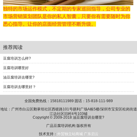
独特的市场运作模式，不定期的专家巡回指导，公司专业的
市场营销策划团队是你的私人智囊，只要你有需要随时为你
悉心指导。让你的店面经营管理不断升级。
推荐阅读
豆腐培训怎么样?
豆腐培训哪里好
油豆腐培训去哪里?
豆腐培训去哪里好？
全国免费热线：15818111989 固话：15-818-111-989
地址：广州市白云区鹅掌坦社区西槎路101号骐利广场A栋5楼/深圳市宝安区松岗街道
江边社区旧村4号103铺
Copyright © 2009-2018 油豆腐培训去哪里?
广品豆腐培训机构 版权所有
技术支持：
外贸独立站商城
广东启云