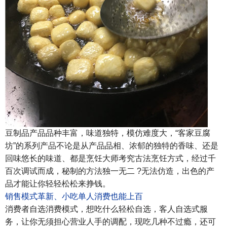
豆制品
产品品种丰富，味道独特，模仿难度大，“客家豆腐
坊”的系列产品不论是从产品品相、浓郁的独特的香味、还是
回味悠长的味道、都是烹饪大师考究古法烹饪方式，经过千
百次调试而成，秘制的方法独一无二 ?无法仿造，出色的产
品才能让你轻轻松松来挣钱。
销售模式革新、小吃单人消费也能上百
消费者自选消费模式，想吃什么轻松自选，客人自选式服
务，让你无须担心营业人手的调配，现吃几种不过瘾，还可