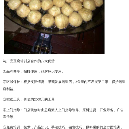
与广品豆腐培训店合作的八大优势
①品牌共享：招牌使用，品牌标识专用。
②区域保护：根据实际情况，限额发展培训店，
公里内不发展第二家，保护培训
3
店利益。
③赠送工具：价值约
元的工具
2000
④上门指导：门店装修时由总店派人上门指导装修、原料进货、开业筹备、广告
宣传等。
⑤免费培训：技术，产品知识、手法技巧、销售技巧、原料采购的全方面培训。